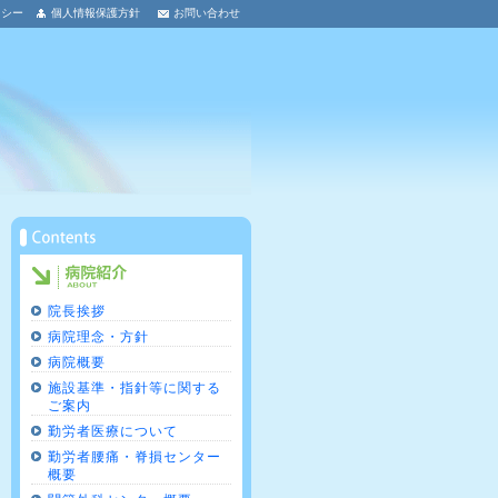
リシー
個人情報保護方針
お問い合わせ
院長挨拶
病院理念・方針
病院概要
施設基準・指針等に関する
ご案内
勤労者医療について
勤労者腰痛・脊損センター
概要