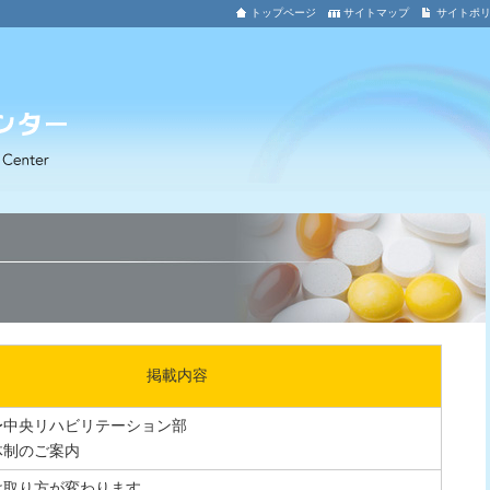
トップページ
サイトマップ
サイトポ
掲載内容
〜中央リハビリテーション部
体制のご案内
け取り方が変わります