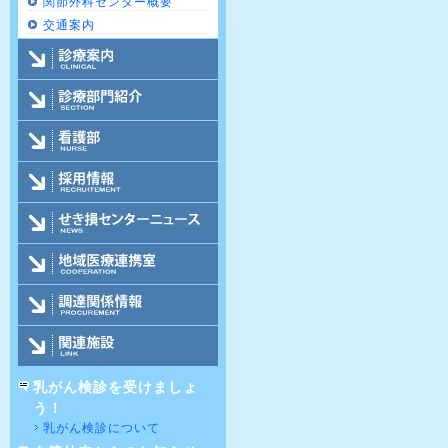
関節外科センター概要
交通案内
乳がん検診を受けましょ
う！
乳がん検診について