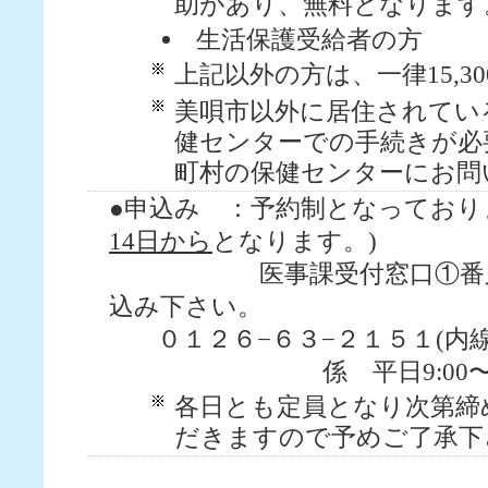
助があり、無料となります
生活保護受給者の方
上記以外の方は、一律15,3
美唄市以外に居住されてい
健センターでの手続きが必
町村の保健センターにお問
●申込み ：予約制となっており
14日から
となります。)
医事課受付窓口①番又は
込み下さい。
０１２６−６３−２１５１(内
係 平日9:00〜1
各日とも定員となり次第締
だきますので予めご了承下